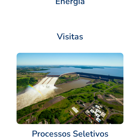
Energia
Visitas
Processos Seletivos