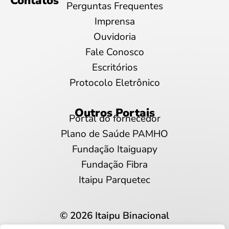
Contatos
Perguntas Frequentes
Imprensa
Ouvidoria
Fale Conosco
Escritórios
Protocolo Eletrônico
Outros Portais
Portal do fornecedor
Plano de Saúde PAMHO
Fundação Itaiguapy
Fundação Fibra
Itaipu Parquetec
© 2026 Itaipu Binacional