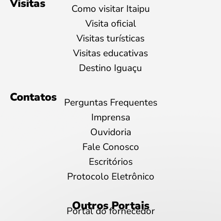
Visitas
Como visitar Itaipu
Visita oficial
Visitas turísticas
Visitas educativas
Destino Iguaçu
Contatos
Perguntas Frequentes
Imprensa
Ouvidoria
Fale Conosco
Escritórios
Protocolo Eletrônico
Outros Portais
Portal do fornecedor