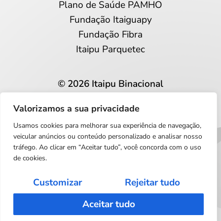
Plano de Saúde PAMHO
Fundação Itaiguapy
Fundação Fibra
Itaipu Parquetec
© 2026 Itaipu Binacional
Todos os direitos reservados
Valorizamos a sua privacidade
Privacidade e proteção de dados
Usamos cookies para melhorar sua experiência de navegação,
Português
veicular anúncios ou conteúdo personalizado e analisar nosso
tráfego. Ao clicar em “Aceitar tudo”, você concorda com o uso
de cookies.
Customizar
Rejeitar tudo
Aceitar tudo