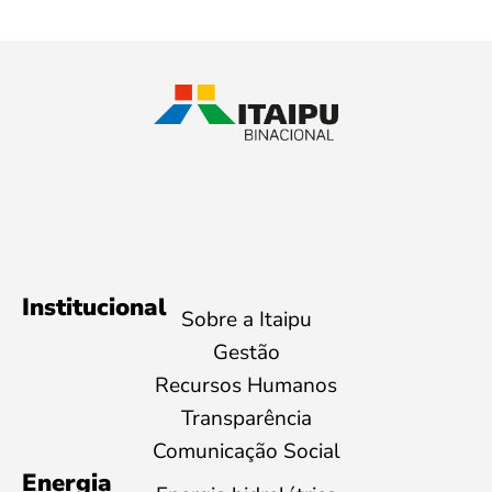
Institucional
Sobre a Itaipu
Gestão
Recursos Humanos
Transparência
Comunicação Social
Energia