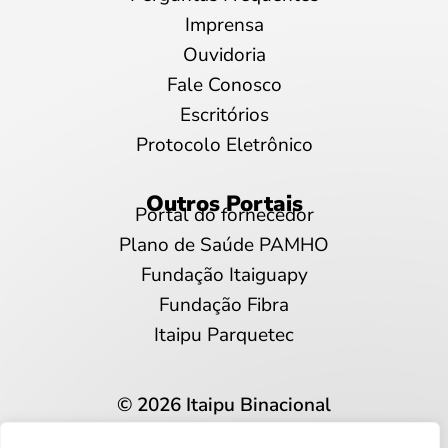
Imprensa
Ouvidoria
Fale Conosco
Escritórios
Protocolo Eletrônico
Outros Portais
Portal do fornecedor
Plano de Saúde PAMHO
Fundação Itaiguapy
Fundação Fibra
Itaipu Parquetec
© 2026 Itaipu Binacional
Todos os direitos reservados