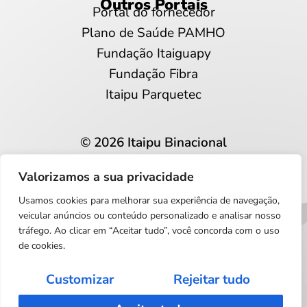
Outros Portais
Portal do fornecedor
Plano de Saúde PAMHO
Fundação Itaiguapy
Fundação Fibra
Itaipu Parquetec
© 2026 Itaipu Binacional
Todos os direitos reservados
Valorizamos a sua privacidade
Privacidade e proteção de dados
Usamos cookies para melhorar sua experiência de navegação,
Português
veicular anúncios ou conteúdo personalizado e analisar nosso
tráfego. Ao clicar em “Aceitar tudo”, você concorda com o uso
de cookies.
Customizar
Rejeitar tudo