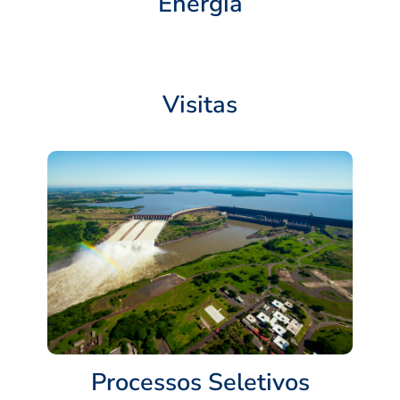
Energia
Visitas
Processos Seletivos