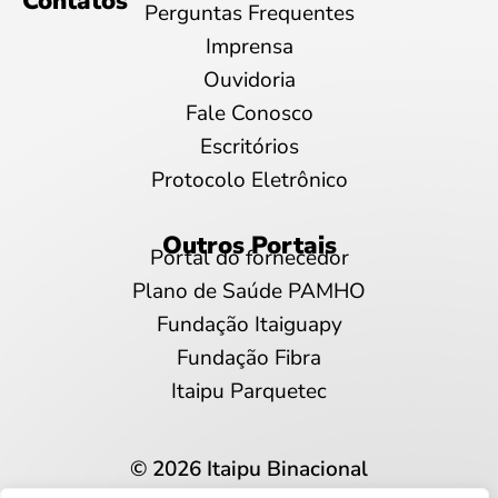
Contatos
Perguntas Frequentes
Imprensa
Ouvidoria
Fale Conosco
Escritórios
Protocolo Eletrônico
Outros Portais
Portal do fornecedor
Plano de Saúde PAMHO
Fundação Itaiguapy
Fundação Fibra
Itaipu Parquetec
© 2026 Itaipu Binacional