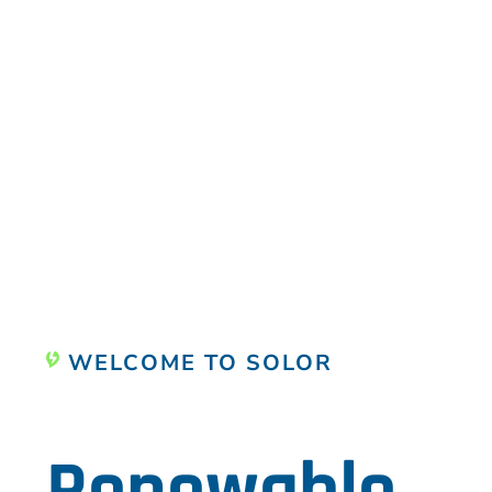
WELCOME TO SOLOR
Powering the 
Renewable.