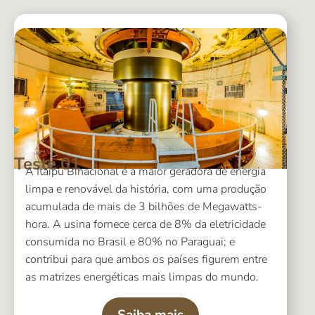
Teste 01
A Itaipu Binacional é a maior geradora de energia
limpa e renovável da história, com uma produção
acumulada de mais de 3 bilhões de Megawatts-
hora. A usina fornece cerca de 8% da eletricidade
consumida no Brasil e 80% no Paraguai; e
contribui para que ambos os países figurem entre
as matrizes energéticas mais limpas do mundo.