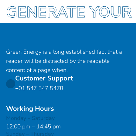
GENERATE YOU
Green Energy is a long established fact that a
reader will be distracted by the readable
content of a page when.
Customer Support​
+01 547 547 5478
Working Hours
Monday – Saturday
12:00 pm – 14:45 pm
Sunday – Thursday