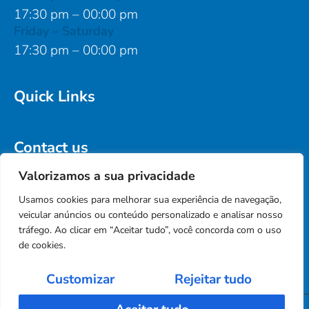
17:30 pm – 00:00 pm
Friday – Saturday
17:30 pm – 00:00 pm
Quick Links
Contact us
Address
Valorizamos a sua privacidade
Street no, City, Country 123456
Usamos cookies para melhorar sua experiência de navegação,
Email
veicular anúncios ou conteúdo personalizado e analisar nosso
info@domainname.com
tráfego. Ao clicar em “Aceitar tudo”, você concorda com o uso
de cookies.
Customizar
Rejeitar tudo